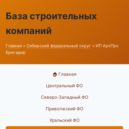
База строительных
компаний
Главная
»
Сибирский федеральный округ
» ИП АрхПро
Бригадир
🏠 Главная
Центральный ФО
Северо-Западный ФО
Приволжский ФО
Уральский ФО