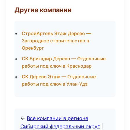
Другие компании
СтройАртель Этаж Дерево —
Загородное строительство в
Оренбург
СК Бригадир Дерево — Отделочные
работы под ключ в Краснодар
СК Дерево Этаж — Отделочные
работы под ключ в Улан-Удэ
←
Все компании в регионе
Сибирский федеральный округ
|