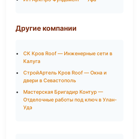
Другие компании
СК Кров Roof — Инженерные сети в
Калуга
СтройАртель Кров Roof — Окна и
двери в Севастополь
Мастерская Бригадир Контур —
Отделочные работы под ключ в Улан-
Удэ