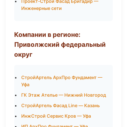
Проект-Строй Фасад Бригадир —
Инженерные сети
Компании в регионе:
Приволжский федеральный
округ
СтройАртель АрхПро Фундамент —
Уфа
ГК Этаж Ателье — Нижний Новгород
СтройАртель Фасад Line — Казань
ИнжСтрой Сервис Кров — Уфа
ИП АрхПро Фундамент — Уфа