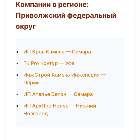
Компании в регионе:
Приволжский федеральный
округ
ИП Кров Камень — Самара
ГК Pro Контур — Уфа
ИнжСтрой Камень Инженерия —
Пермь
ИП Ателье Бетон — Самара
ИП АрхПро House — Нижний
Новгород