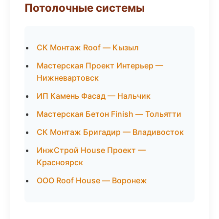
Потолочные системы
СК Монтаж Roof — Кызыл
Мастерская Проект Интерьер —
Нижневартовск
ИП Камень Фасад — Нальчик
Мастерская Бетон Finish — Тольятти
СК Монтаж Бригадир — Владивосток
ИнжСтрой House Проект —
Красноярск
ООО Roof House — Воронеж