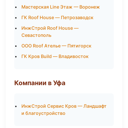
Мастерская Line Этаж — Воронеж
ГК Roof House — Петрозаводск
ИнжСтрой Roof House —
Севастополь
ООО Roof Ателье — Пятигорск
ГК Кров Build — Владивосток
Компании в Уфа
ИнжСтрой Сервис Кров — Ландшафт
и благоустройство