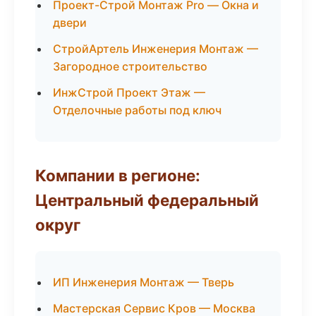
Проект-Строй Монтаж Pro — Окна и
двери
СтройАртель Инженерия Монтаж —
Загородное строительство
ИнжСтрой Проект Этаж —
Отделочные работы под ключ
Компании в регионе:
Центральный федеральный
округ
ИП Инженерия Монтаж — Тверь
Мастерская Сервис Кров — Москва