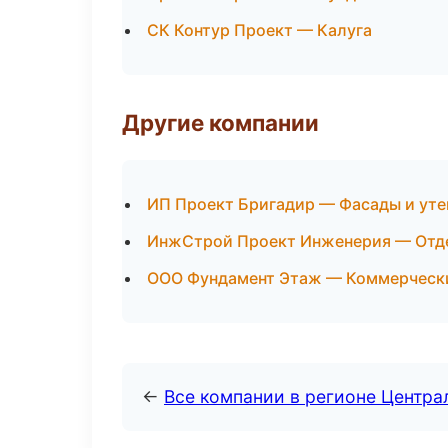
СК Контур Проект — Калуга
Другие компании
ИП Проект Бригадир — Фасады и уте
ИнжСтрой Проект Инженерия — Отде
ООО Фундамент Этаж — Коммерчески
←
Все компании в регионе Центр