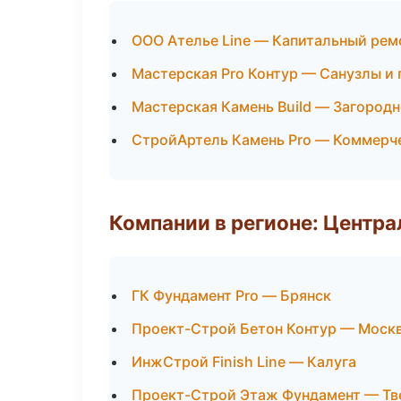
ООО Ателье Line — Капитальный рем
Мастерская Pro Контур — Санузлы и
Мастерская Камень Build — Загород
СтройАртель Камень Pro — Коммерч
Компании в регионе: Центр
ГК Фундамент Pro — Брянск
Проект-Строй Бетон Контур — Моск
ИнжСтрой Finish Line — Калуга
Проект-Строй Этаж Фундамент — Тв