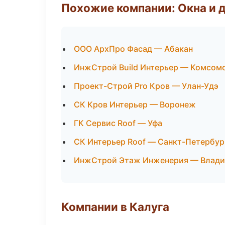
Похожие компании: Окна и 
ООО АрхПро Фасад — Абакан
ИнжСтрой Build Интерьер — Комсом
Проект-Строй Pro Кров — Улан-Удэ
СК Кров Интерьер — Воронеж
ГК Сервис Roof — Уфа
СК Интерьер Roof — Санкт-Петербур
ИнжСтрой Этаж Инженерия — Влади
Компании в Калуга