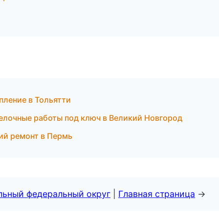
пление в Тольятти
лочные работы под ключ в Великий Новгород
й ремонт в Пермь
альный федеральный округ
|
Главная страница
→