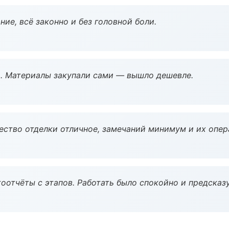
ие, всё законно и без головной боли.
. Материалы закупали сами — вышло дешевле.
чество отделки отличное, замечаний минимум и их опер
оотчёты с этапов. Работать было спокойно и предсказ