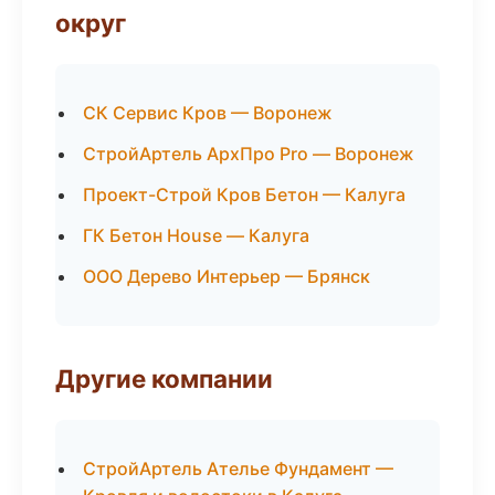
округ
СК Сервис Кров — Воронеж
СтройАртель АрхПро Pro — Воронеж
Проект-Строй Кров Бетон — Калуга
ГК Бетон House — Калуга
ООО Дерево Интерьер — Брянск
Другие компании
СтройАртель Ателье Фундамент —