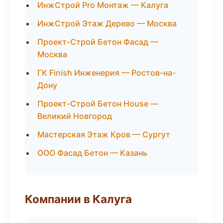
ИнжСтрой Pro Монтаж — Калуга
ИнжСтрой Этаж Дерево — Москва
Проект-Строй Бетон Фасад —
Москва
ГК Finish Инженерия — Ростов-на-
Дону
Проект-Строй Бетон House —
Великий Новгород
Мастерская Этаж Кров — Сургут
ООО Фасад Бетон — Казань
Компании в Калуга