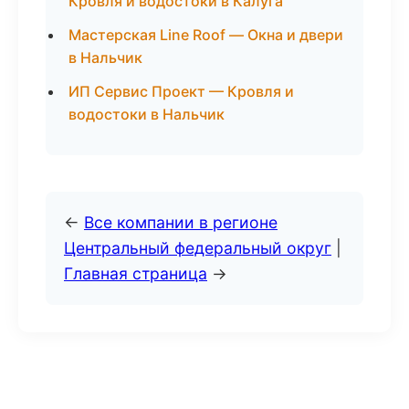
Кровля и водостоки в Калуга
Мастерская Line Roof — Окна и двери
в Нальчик
ИП Сервис Проект — Кровля и
водостоки в Нальчик
←
Все компании в регионе
Центральный федеральный округ
|
Главная страница
→