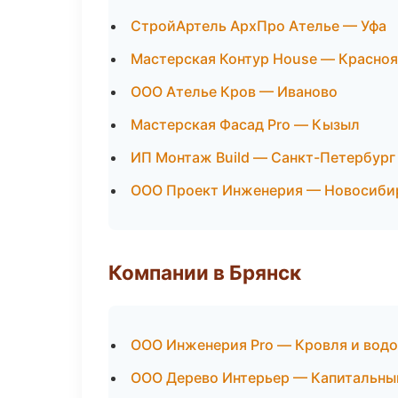
СтройАртель АрхПро Ателье — Уфа
Мастерская Контур House — Красно
ООО Ателье Кров — Иваново
Мастерская Фасад Pro — Кызыл
ИП Монтаж Build — Санкт-Петербург
ООО Проект Инженерия — Новосиби
Компании в Брянск
ООО Инженерия Pro — Кровля и вод
ООО Дерево Интерьер — Капитальны