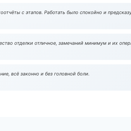
оотчёты с этапов. Работать было спокойно и предсказ
чество отделки отличное, замечаний минимум и их опер
ие, всё законно и без головной боли.