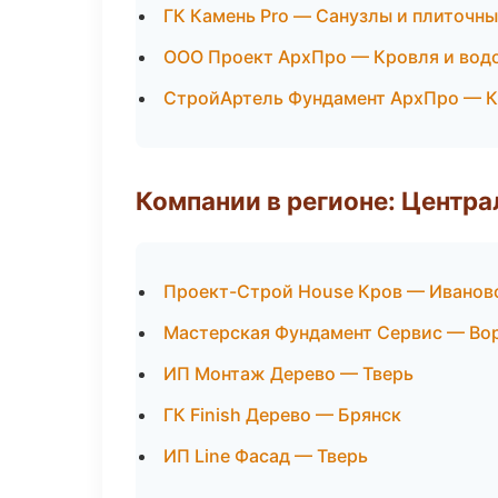
ГК Камень Pro — Санузлы и плиточн
ООО Проект АрхПро — Кровля и вод
СтройАртель Фундамент АрхПро — К
Компании в регионе: Центр
Проект-Строй House Кров — Иванов
Мастерская Фундамент Сервис — Во
ИП Монтаж Дерево — Тверь
ГК Finish Дерево — Брянск
ИП Line Фасад — Тверь