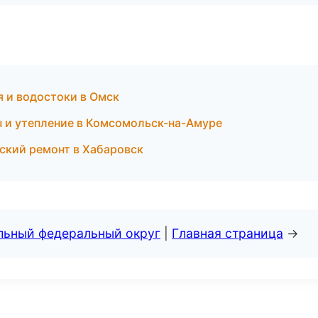
 и водостоки в Омск
 и утепление в Комсомольск-на-Амуре
ский ремонт в Хабаровск
альный федеральный округ
|
Главная страница
→