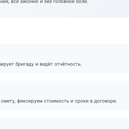
ие, всё законно и без головной боли.
ирует бригаду и ведёт отчётность.
смету, фиксируем стоимость и сроки в договоре.