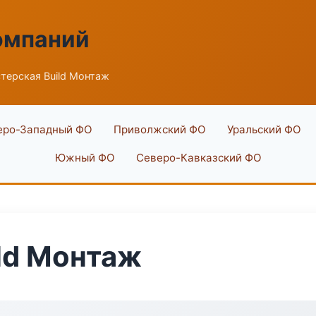
омпаний
терская Build Монтаж
еро-Западный ФО
Приволжский ФО
Уральский ФО
Южный ФО
Северо-Кавказский ФО
ld Монтаж