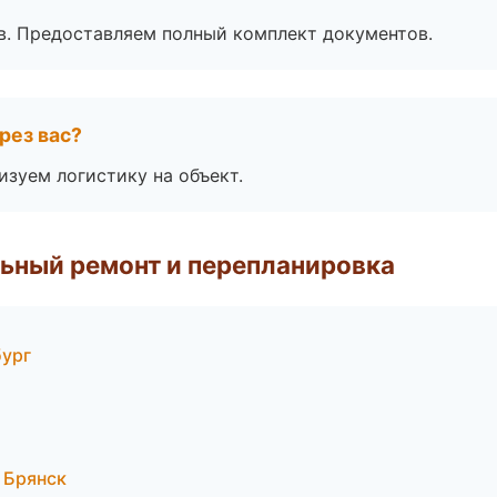
в. Предоставляем полный комплект документов.
рез вас?
изуем логистику на объект.
ьный ремонт и перепланировка
бург
 Брянск