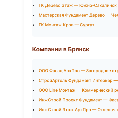
ГК Дерево Этаж — Южно-Сахалинск
Мастерская Фундамент Дерево — Че
ГК Монтаж Кров — Сургут
Компании в Брянск
ООО Фасад АрхПро — Загородное ст
СтройАртель Фундамент Интерьер —
ООО Line Монтаж — Коммерческий р
ИнжСтрой Проект Фундамент — Фаса
ИнжСтрой Этаж АрхПро — Отделочн