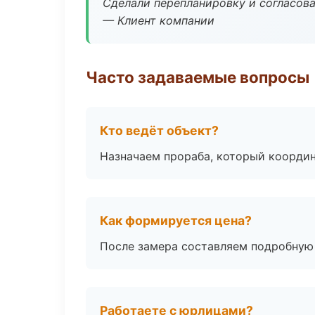
Сделали перепланировку и согласован
— Клиент компании
Часто задаваемые вопросы
Кто ведёт объект?
Назначаем прораба, который координ
Как формируется цена?
После замера составляем подробную 
Работаете с юрлицами?