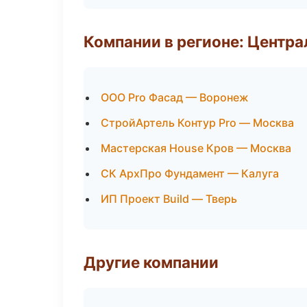
Компании в регионе: Центр
ООО Pro Фасад — Воронеж
СтройАртель Контур Pro — Москва
Мастерская House Кров — Москва
СК АрхПро Фундамент — Калуга
ИП Проект Build — Тверь
Другие компании