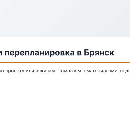
и перепланировка в Брянск
по проекту или эскизам. Помогаем с материалами, ве