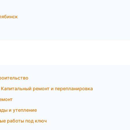
лябинск
роительство
 Капитальный ремонт и перепланировка
емонт
ды и утепление
ые работы под ключ