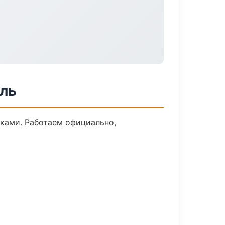
оль
ками. Работаем официально,