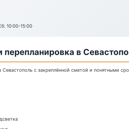
б: 10:00-15:00
и перепланировка в Севастоп
в Севастополь с закреплённой сметой и понятными сро
одсветка