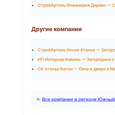
СтройАртель Инженерия Дерево — С
Другие компании
СтройАртель House Ателье — Загоро
ИП Интерьер Камень — Загородное с
СК Ателье Бетон — Окна и двери в М
←
Все компании в регионе Южный