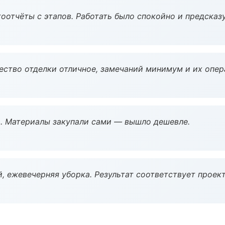
оотчёты с этапов. Работать было спокойно и предсказ
чество отделки отличное, замечаний минимум и их опер
. Материалы закупали сами — вышло дешевле.
, ежевечерняя уборка. Результат соответствует проект