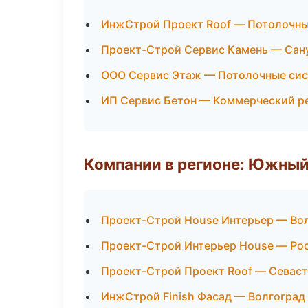
ИнжСтрой Проект Roof — Потолочн
Проект-Строй Сервис Камень — Сан
ООО Сервис Этаж — Потолочные си
ИП Сервис Бетон — Коммерческий р
Компании в регионе: Южный
Проект-Строй House Интерьер — Во
Проект-Строй Интерьер House — Ро
Проект-Строй Проект Roof — Севас
ИнжСтрой Finish Фасад — Волгоград