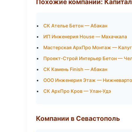
Похожие компании: Капитал
СК Ателье Бетон — Абакан
ИП Инженерия House — Махачкала
Мастерская АрхПро Монтаж — Калуг
Проект-Строй Интерьер Бетон — Че
СК Камень Finish — Абакан
ООО Инженерия Этаж — Нижневарто
СК АрхПро Кров — Улан-Удэ
Компании в Севастополь