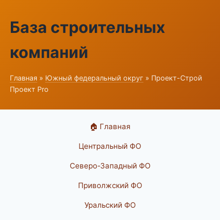
База строительных
компаний
Главная
»
Южный федеральный округ
» Проект-Строй
Проект Pro
🏠 Главная
Центральный ФО
Северо-Западный ФО
Приволжский ФО
Уральский ФО