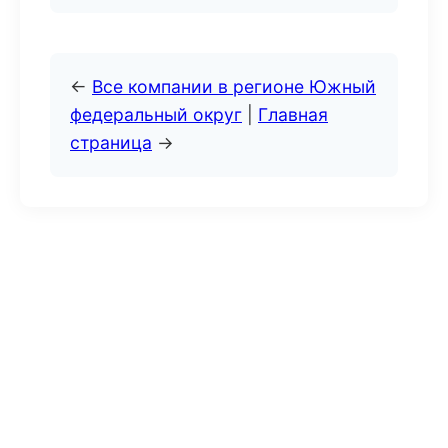
←
Все компании в регионе Южный
федеральный округ
|
Главная
страница
→