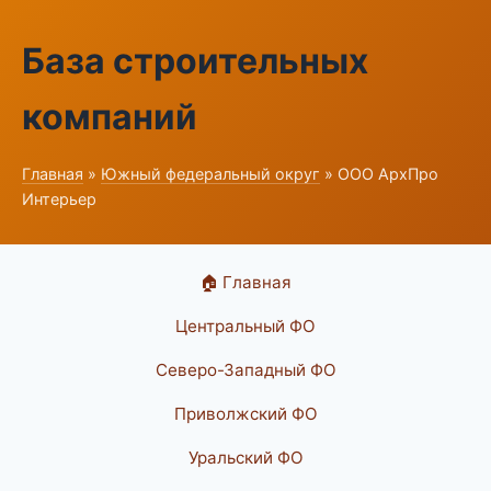
База строительных
компаний
Главная
»
Южный федеральный округ
» ООО АрхПро
Интерьер
🏠 Главная
Центральный ФО
Северо-Западный ФО
Приволжский ФО
Уральский ФО