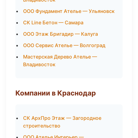
ООО Фундамент Ателье — Ульяновск
СК Line Бетон — Самара
ООО Этаж Бригадир — Калуга
ООО Сервис Ателье — Волгоград
Мастерская Дерево Ателье —
Владивосток
Компании в Краснодар
СК АрхПро Этаж — Загородное
строительство
ООО Ателье Интерьер —