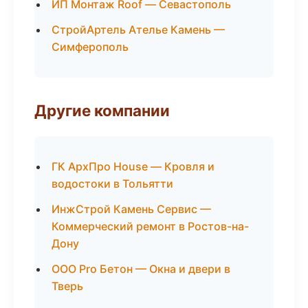
ИП Монтаж Roof — Севастополь
СтройАртель Ателье Камень —
Симферополь
Другие компании
ГК АрхПро House — Кровля и
водостоки в Тольятти
ИнжСтрой Камень Сервис —
Коммерческий ремонт в Ростов-на-
Дону
ООО Pro Бетон — Окна и двери в
Тверь