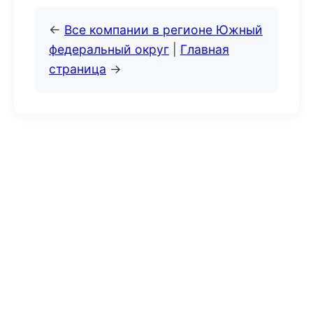
←
Все компании в регионе Южный
федеральный округ
|
Главная
страница
→