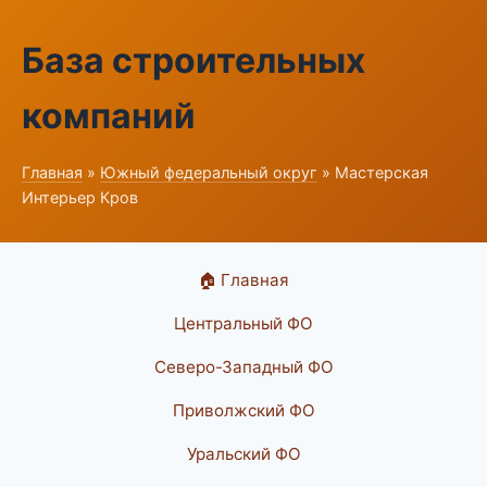
База строительных
компаний
Главная
»
Южный федеральный округ
» Мастерская
Интерьер Кров
🏠 Главная
Центральный ФО
Северо-Западный ФО
Приволжский ФО
Уральский ФО