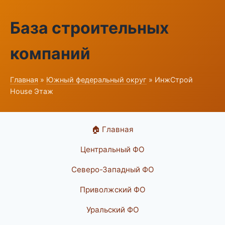
База строительных
компаний
Главная
»
Южный федеральный округ
» ИнжСтрой
House Этаж
🏠 Главная
Центральный ФО
Северо-Западный ФО
Приволжский ФО
Уральский ФО