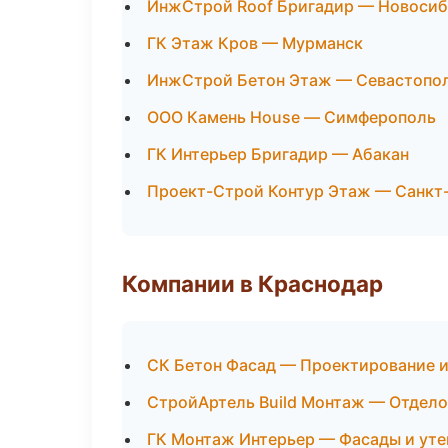
ИнжСтрой Roof Бригадир — Новоси
ГК Этаж Кров — Мурманск
ИнжСтрой Бетон Этаж — Севастопо
ООО Камень House — Симферополь
ГК Интерьер Бригадир — Абакан
Проект-Строй Контур Этаж — Санкт
Компании в Краснодар
СК Бетон Фасад — Проектирование 
СтройАртель Build Монтаж — Отдело
ГК Монтаж Интерьер — Фасады и уте