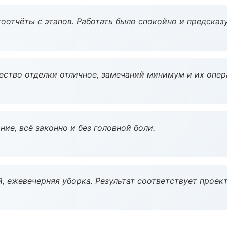
оотчёты с этапов. Работать было спокойно и предсказ
чество отделки отличное, замечаний минимум и их опер
ие, всё законно и без головной боли.
, ежевечерняя уборка. Результат соответствует проект