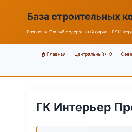
База строительных к
Главная
»
Южный федеральный округ
» ГК Интер
🏠 Главная
Центральный ФО
Севе
ГК Интерьер Пр