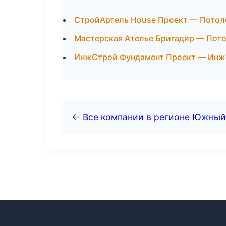
СтройАртель House Проект — Потол
Мастерская Ателье Бригадир — Пот
ИнжСтрой Фундамент Проект — Инже
←
Все компании в регионе Южный