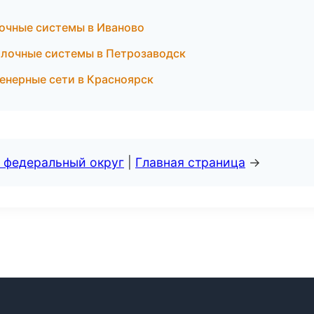
очные системы в Иваново
олочные системы в Петрозаводск
нерные сети в Красноярск
 федеральный округ
|
Главная страница
→