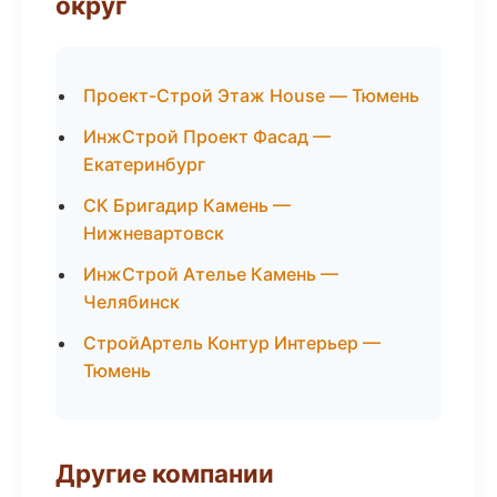
округ
Проект-Строй Этаж House — Тюмень
ИнжСтрой Проект Фасад —
Екатеринбург
СК Бригадир Камень —
Нижневартовск
ИнжСтрой Ателье Камень —
Челябинск
СтройАртель Контур Интерьер —
Тюмень
Другие компании