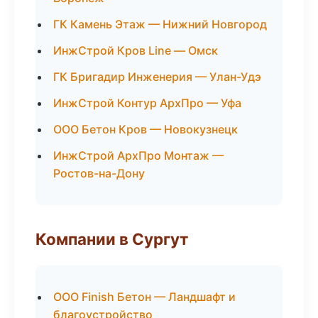
ГК Камень Этаж — Нижний Новгород
ИнжСтрой Кров Line — Омск
ГК Бригадир Инженерия — Улан-Удэ
ИнжСтрой Контур АрхПро — Уфа
ООО Бетон Кров — Новокузнецк
ИнжСтрой АрхПро Монтаж —
Ростов-на-Дону
Компании в Сургут
ООО Finish Бетон — Ландшафт и
благоустройство