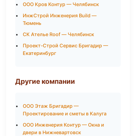
ООО Кров Контур — Челябинск
ИнжСтрой Инженерия Build —
Тюмень
СК Ателье Roof — Челябинск
Проект-Строй Сервис Бригадир —
Екатеринбург
Другие компании
ООО Этаж Бригадир —
Проектирование и сметы в Калуга
ООО Инженерия Контур — Окна и
двери в Нижневартовск