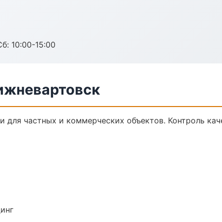
б: 10:00-15:00
ижневартовск
 для частных и коммерческих объектов. Контроль кач
динг