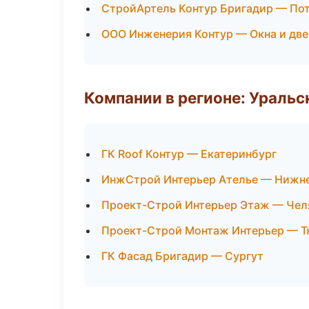
СтройАртель Контур Бригадир — По
ООО Инженерия Контур — Окна и дв
Компании в регионе: Ураль
ГК Roof Контур — Екатеринбург
ИнжСтрой Интерьер Ателье — Нижн
Проект-Строй Интерьер Этаж — Чел
Проект-Строй Монтаж Интерьер — 
ГК Фасад Бригадир — Сургут