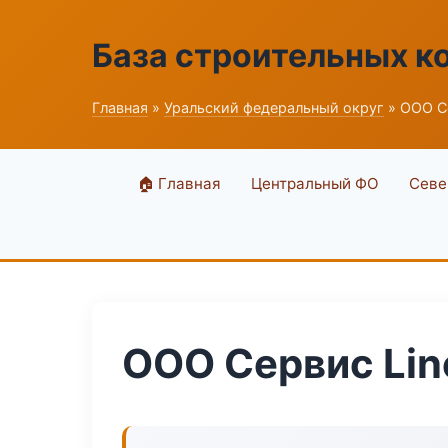
База строительных к
Главная
»
Уральский федеральный округ
» ООО Се
🏠 Главная
Центральный ФО
Севе
ООО Сервис Lin