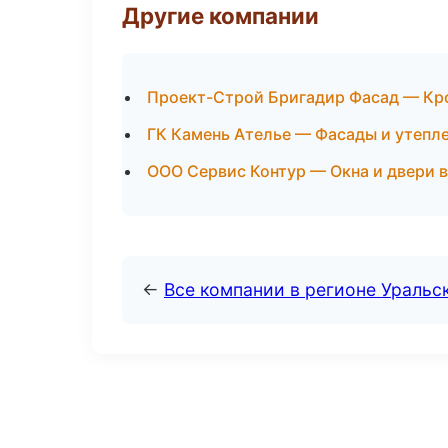
Другие компании
Проект-Строй Бригадир Фасад — Кро
ГК Камень Ателье — Фасады и утепле
ООО Сервис Контур — Окна и двери 
←
Все компании в регионе Уральс