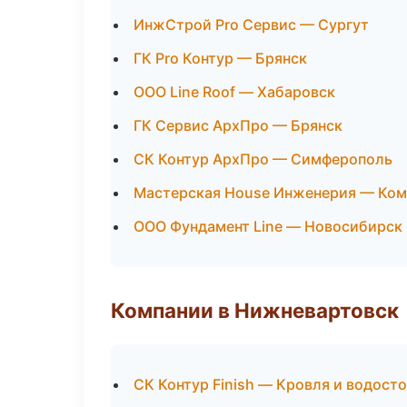
ИнжСтрой Pro Сервис — Сургут
ГК Pro Контур — Брянск
ООО Line Roof — Хабаровск
ГК Сервис АрхПро — Брянск
СК Контур АрхПро — Симферополь
Мастерская House Инженерия — Ко
ООО Фундамент Line — Новосибирск
Компании в Нижневартовск
СК Контур Finish — Кровля и водост