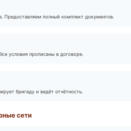
в. Предоставляем полный комплект документов.
Все условия прописаны в договоре.
ирует бригаду и ведёт отчётность.
рные сети