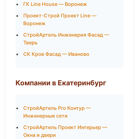
ГК Line House — Воронеж
Проект-Строй Проект Line —
Воронеж
СтройАртель Инженерия Фасад —
Тверь
СК Кров Фасад — Иваново
Компании в Екатеринбург
СтройАртель Pro Контур —
Инженерные сети
СтройАртель Проект Интерьер —
Окна и двери