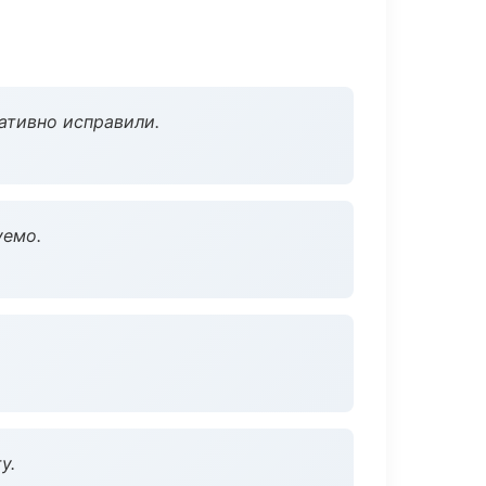
ативно исправили.
уемо.
у.