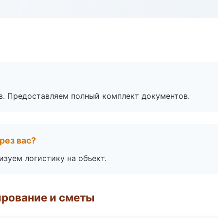
в. Предоставляем полный комплект документов.
рез вас?
изуем логистику на объект.
рование и сметы