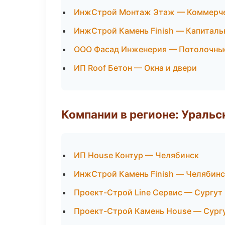
ИнжСтрой Монтаж Этаж — Коммерче
ИнжСтрой Камень Finish — Капиталь
ООО Фасад Инженерия — Потолочны
ИП Roof Бетон — Окна и двери
Компании в регионе: Ураль
ИП House Контур — Челябинск
ИнжСтрой Камень Finish — Челябинс
Проект-Строй Line Сервис — Сургут
Проект-Строй Камень House — Сург