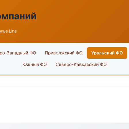
омпаний
лье Line
ро-Западный ФО
Приволжский ФО
Уральский ФО
Южный ФО
Северо-Кавказский ФО