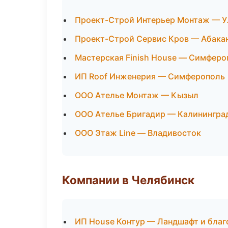
Проект-Строй Интерьер Монтаж — У
Проект-Строй Сервис Кров — Абака
Мастерская Finish House — Симферо
ИП Roof Инженерия — Симферополь
ООО Ателье Монтаж — Кызыл
ООО Ателье Бригадир — Калинингра
ООО Этаж Line — Владивосток
Компании в Челябинск
ИП House Контур — Ландшафт и благ