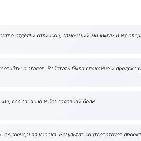
чество отделки отличное, замечаний минимум и их опер
оотчёты с этапов. Работать было спокойно и предсказ
ие, всё законно и без головной боли.
, ежевечерняя уборка. Результат соответствует проект