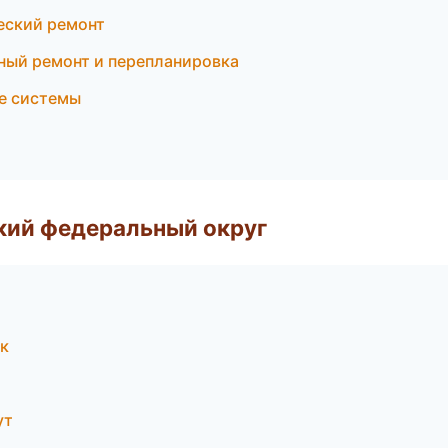
ский ремонт
ный ремонт и перепланировка
е системы
ский федеральный округ
к
ут