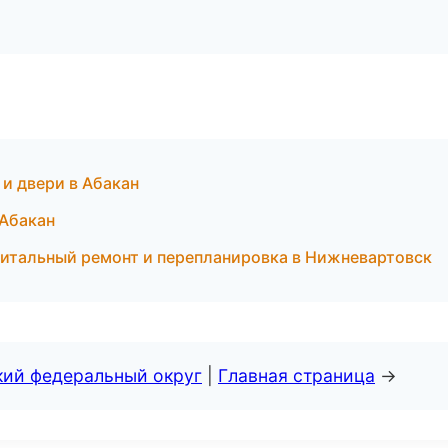
и двери в Абакан
 Абакан
итальный ремонт и перепланировка в Нижневартовск
кий федеральный округ
|
Главная страница
→