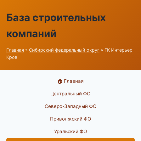
База строительных
компаний
Главная
»
Сибирский федеральный округ
» ГК Интерьер
Кров
🏠 Главная
Центральный ФО
Северо-Западный ФО
Приволжский ФО
Уральский ФО