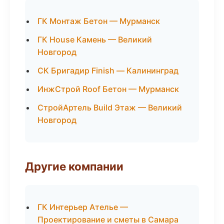
ГК Монтаж Бетон — Мурманск
ГК House Камень — Великий
Новгород
СК Бригадир Finish — Калининград
ИнжСтрой Roof Бетон — Мурманск
СтройАртель Build Этаж — Великий
Новгород
Другие компании
ГК Интерьер Ателье —
Проектирование и сметы в Самара