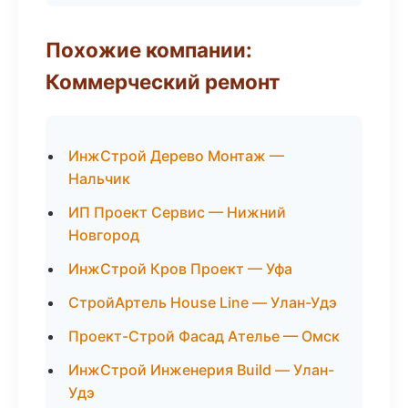
Похожие компании:
Коммерческий ремонт
ИнжСтрой Дерево Монтаж —
Нальчик
ИП Проект Сервис — Нижний
Новгород
ИнжСтрой Кров Проект — Уфа
СтройАртель House Line — Улан-Удэ
Проект-Строй Фасад Ателье — Омск
ИнжСтрой Инженерия Build — Улан-
Удэ