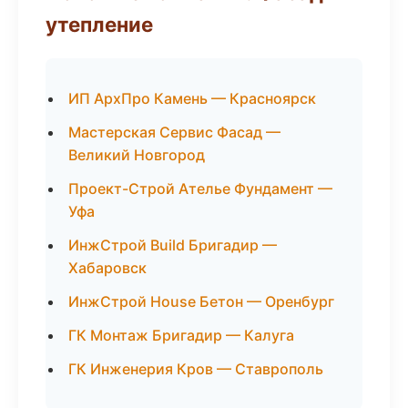
утепление
ИП АрхПро Камень — Красноярск
Мастерская Сервис Фасад —
Великий Новгород
Проект-Строй Ателье Фундамент —
Уфа
ИнжСтрой Build Бригадир —
Хабаровск
ИнжСтрой House Бетон — Оренбург
ГК Монтаж Бригадир — Калуга
ГК Инженерия Кров — Ставрополь