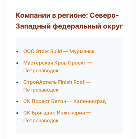
Компании в регионе: Северо-
Западный федеральный округ
ООО Этаж Build — Мурманск
Мастерская Кров Проект —
Петрозаводск
СтройАртель Finish Roof —
Петрозаводск
СК Проект Бетон — Калининград
СК Бригадир Инженерия —
Петрозаводск