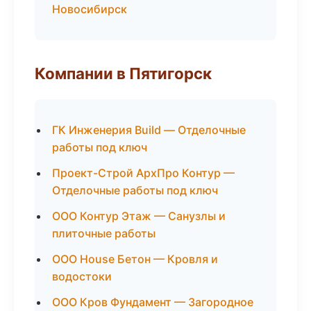
Новосибирск
Компании в Пятигорск
ГК Инженерия Build — Отделочные
работы под ключ
Проект-Строй АрхПро Контур —
Отделочные работы под ключ
ООО Контур Этаж — Санузлы и
плиточные работы
ООО House Бетон — Кровля и
водостоки
ООО Кров Фундамент — Загородное