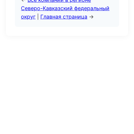
Северо-Кавказский федеральный
округ
|
Главная страница
→