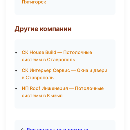
Пятигорск
Другие компании
СК House Build — Потолочные
системы в Ставрополь
СК Интерьер Сервис — Окна и двери
в Ставрополь
ИП Roof Инженерия — Потолочные
системы в Кызыл
←
Все компании в регионе