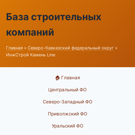
База строительных
компаний
Главная
»
Северо-Кавказский федеральный округ
»
ИнжСтрой Камень Line
🏠 Главная
Центральный ФО
Северо-Западный ФО
Приволжский ФО
Уральский ФО