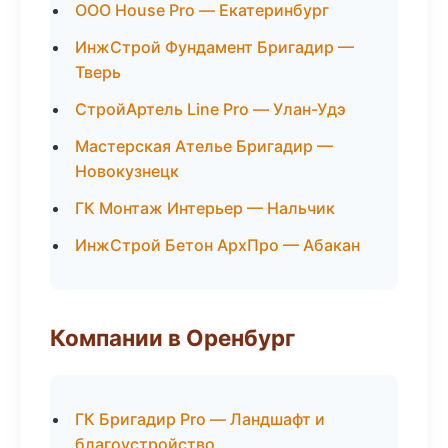
ООО House Pro — Екатеринбург
ИнжСтрой Фундамент Бригадир —
Тверь
СтройАртель Line Pro — Улан-Удэ
Мастерская Ателье Бригадир —
Новокузнецк
ГК Монтаж Интерьер — Нальчик
ИнжСтрой Бетон АрхПро — Абакан
Компании в Оренбург
ГК Бригадир Pro — Ландшафт и
благоустройство