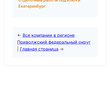
Отделочные работы под ключ в
Екатеринбург
←
Все компании в регионе
Приволжский федеральный округ
|
Главная страница
→