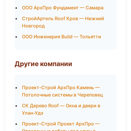
ООО АрхПро Фундамент — Самара
СтройАртель Roof Кров — Нижний
Новгород
ООО Инженерия Build — Тольятти
Другие компании
Проект-Строй АрхПро Камень —
Потолочные системы в Череповец
СК Дерево Roof — Окна и двери в
Улан-Удэ
Проект-Строй Проект АрхПро —