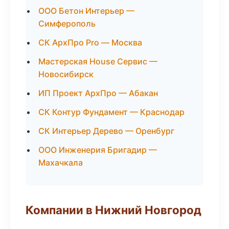
ООО Бетон Интерьер —
Симферополь
СК АрхПро Pro — Москва
Мастерская House Сервис —
Новосибирск
ИП Проект АрхПро — Абакан
СК Контур Фундамент — Краснодар
СК Интерьер Дерево — Оренбург
ООО Инженерия Бригадир —
Махачкала
Компании в Нижний Новгород