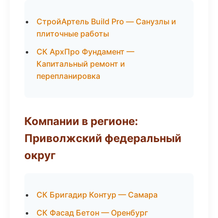
СтройАртель Build Pro — Санузлы и
плиточные работы
СК АрхПро Фундамент —
Капитальный ремонт и
перепланировка
Компании в регионе:
Приволжский федеральный
округ
СК Бригадир Контур — Самара
СК Фасад Бетон — Оренбург