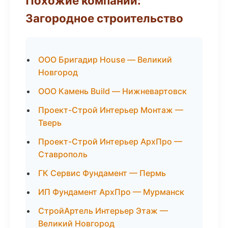
Похожие компании:
Загородное строительство
ООО Бригадир House — Великий
Новгород
ООО Камень Build — Нижневартовск
Проект-Строй Интерьер Монтаж —
Тверь
Проект-Строй Интерьер АрхПро —
Ставрополь
ГК Сервис Фундамент — Пермь
ИП Фундамент АрхПро — Мурманск
СтройАртель Интерьер Этаж —
Великий Новгород