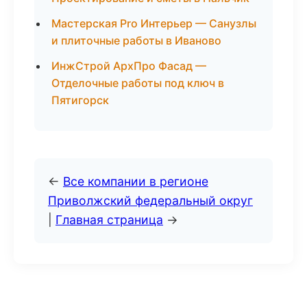
Мастерская Pro Интерьер — Санузлы
и плиточные работы в Иваново
ИнжСтрой АрхПро Фасад —
Отделочные работы под ключ в
Пятигорск
←
Все компании в регионе
Приволжский федеральный округ
|
Главная страница
→