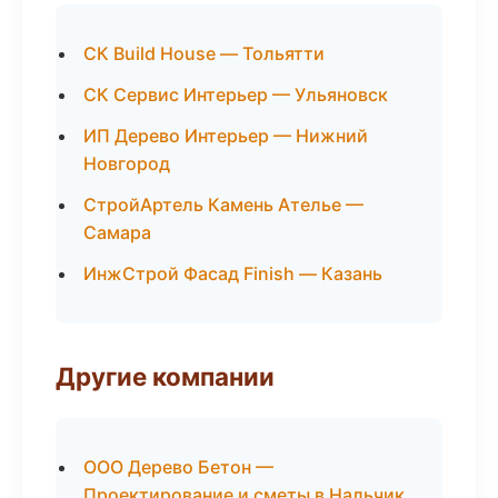
СК Build House — Тольятти
СК Сервис Интерьер — Ульяновск
ИП Дерево Интерьер — Нижний
Новгород
СтройАртель Камень Ателье —
Самара
ИнжСтрой Фасад Finish — Казань
Другие компании
ООО Дерево Бетон —
Проектирование и сметы в Нальчик