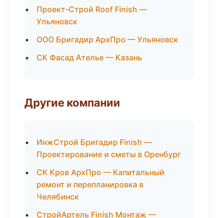
Проект-Строй Roof Finish —
Ульяновск
ООО Бригадир АрхПро — Ульяновск
СК Фасад Ателье — Казань
Другие компании
ИнжСтрой Бригадир Finish —
Проектирование и сметы в Оренбург
СК Кров АрхПро — Капитальный
ремонт и перепланировка в
Челябинск
СтройАртель Finish Монтаж —