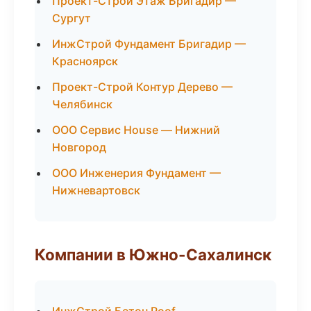
Проект-Строй Этаж Бригадир —
Сургут
ИнжСтрой Фундамент Бригадир —
Красноярск
Проект-Строй Контур Дерево —
Челябинск
ООО Сервис House — Нижний
Новгород
ООО Инженерия Фундамент —
Нижневартовск
Компании в Южно-Сахалинск