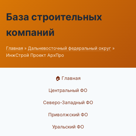
База строительных
компаний
Главная
»
Дальневосточный федеральный округ
»
ИнжСтрой Проект АрхПро
🏠 Главная
Центральный ФО
Северо-Западный ФО
Приволжский ФО
Уральский ФО