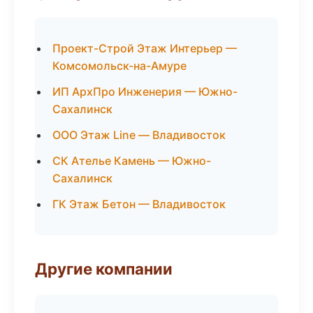
Проект-Строй Этаж Интерьер —
Комсомольск-на-Амуре
ИП АрхПро Инженерия — Южно-
Сахалинск
ООО Этаж Line — Владивосток
СК Ателье Камень — Южно-
Сахалинск
ГК Этаж Бетон — Владивосток
Другие компании