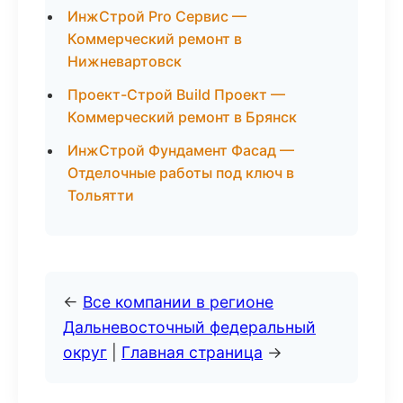
ИнжСтрой Pro Сервис —
Коммерческий ремонт в
Нижневартовск
Проект-Строй Build Проект —
Коммерческий ремонт в Брянск
ИнжСтрой Фундамент Фасад —
Отделочные работы под ключ в
Тольятти
←
Все компании в регионе
Дальневосточный федеральный
округ
|
Главная страница
→