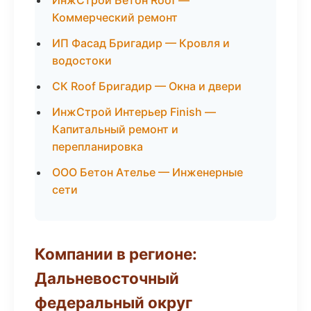
ИнжСтрой Бетон Roof —
Коммерческий ремонт
ИП Фасад Бригадир — Кровля и
водостоки
СК Roof Бригадир — Окна и двери
ИнжСтрой Интерьер Finish —
Капитальный ремонт и
перепланировка
ООО Бетон Ателье — Инженерные
сети
Компании в регионе:
Дальневосточный
федеральный округ