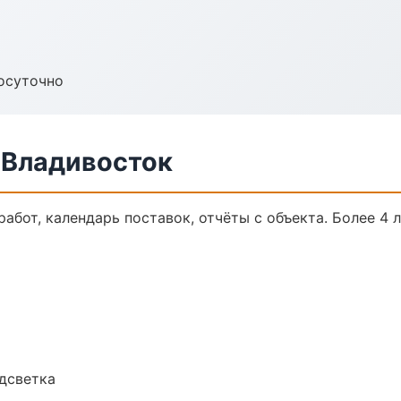
осуточно
 Владивосток
работ, календарь поставок, отчёты с объекта. Более 4 л
одсветка