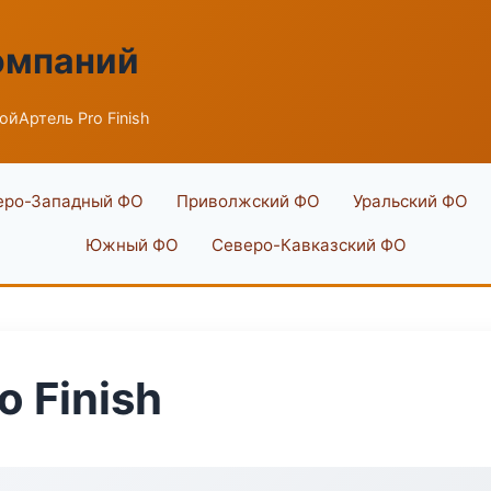
омпаний
ойАртель Pro Finish
еро-Западный ФО
Приволжский ФО
Уральский ФО
Южный ФО
Северо-Кавказский ФО
 Finish