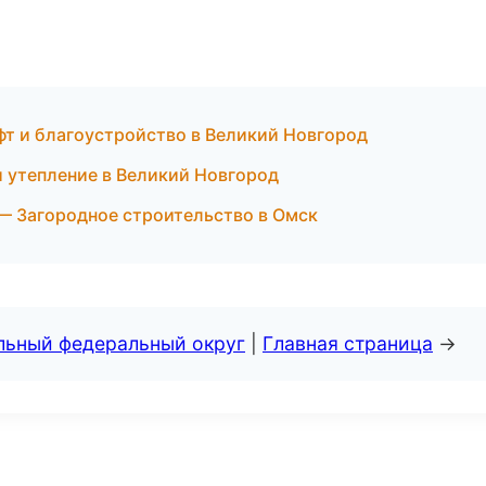
т и благоустройство в Великий Новгород
и утепление в Великий Новгород
— Загородное строительство в Омск
альный федеральный округ
|
Главная страница
→