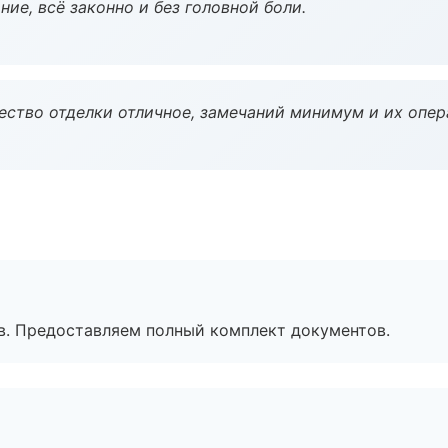
ие, всё законно и без головной боли.
чество отделки отличное, замечаний минимум и их опер
в. Предоставляем полный комплект документов.