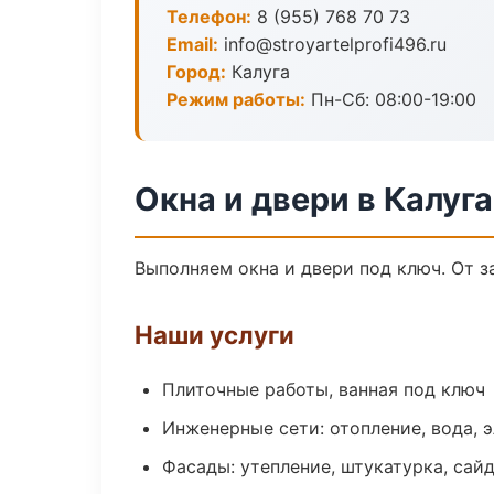
Телефон:
8 (955) 768 70 73
Email:
info@stroyartelprofi496.ru
Город:
Калуга
Режим работы:
Пн-Сб: 08:00-19:00
Окна и двери в Калуга
Выполняем окна и двери под ключ. От з
Наши услуги
Плиточные работы, ванная под ключ
Инженерные сети: отопление, вода, 
Фасады: утепление, штукатурка, сай