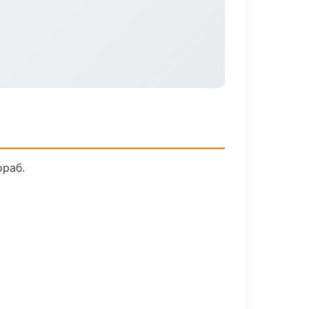
ораб.