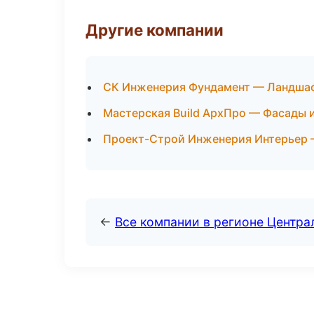
Другие компании
СК Инженерия Фундамент — Ландшаф
Мастерская Build АрхПро — Фасады 
Проект-Строй Инженерия Интерьер 
←
Все компании в регионе Центр