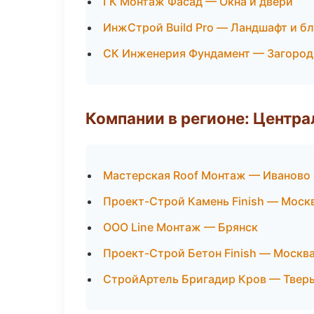
ГК Монтаж Фасад — Окна и двери
ИнжСтрой Build Pro — Ландшафт и б
СК Инженерия Фундамент — Загород
Компании в регионе: Центр
Мастерская Roof Монтаж — Иваново
Проект-Строй Камень Finish — Моск
ООО Line Монтаж — Брянск
Проект-Строй Бетон Finish — Москв
СтройАртель Бригадир Кров — Твер