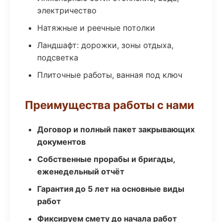
электричество
Натяжные и реечные потолки
Ландшафт: дорожки, зоны отдыха,
подсветка
Плиточные работы, ванная под ключ
Преимущества работы с нами
Договор и полный пакет закрывающих
документов
Собственные прорабы и бригады,
еженедельный отчёт
Гарантия до 5 лет на основные виды
работ
Фиксируем смету до начала работ