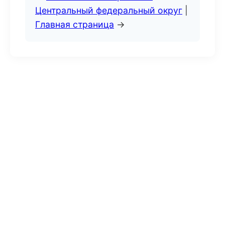
Центральный федеральный округ
|
Главная страница
→