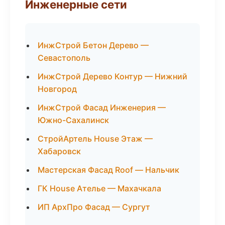
Инженерные сети
ИнжСтрой Бетон Дерево —
Севастополь
ИнжСтрой Дерево Контур — Нижний
Новгород
ИнжСтрой Фасад Инженерия —
Южно-Сахалинск
СтройАртель House Этаж —
Хабаровск
Мастерская Фасад Roof — Нальчик
ГК House Ателье — Махачкала
ИП АрхПро Фасад — Сургут