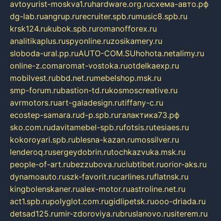
avtoyurist-moskva1.ru
hardware.org.ru
схема-авто.рф
dg-lab.ru
angrup.ru
recruiter.spb.ru
music8.spb.ru
krsk124.ru
kubok.spb.ru
romanofforex.ru
analitikaplus.ru
spyonline.ru
zosikamery.ru
sloboda-ural.pp.ru
AUTO-COM.SU
hohota.net
alimy.ru
online-z.com
aromat-vostoka.ru
otdelkaexp.ru
mobilvest.ru
bbd.net.ru
mebelshop.msk.ru
smp-forum.ru
bastion-td.ru
kosmoscreative.ru
avrmotors.ru
art-galadesign.ru
tiffany-c.ru
ecostep-samara.ru
d-p.spb.ru
галактика73.рф
sko.com.ru
davitamebel-spb.ru
fotsis.ru
tesiaes.ru
kokoroyari.spb.ru
blesna-kazan.ru
mossilver.ru
lenderoq.ru
sergeydobrin.ru
tochkazvuka.msk.ru
people-of-art.ru
bezzubova.ru
clubtibet.ru
orior-aks.ru
dynamoauto.ru
szk-favorit.ru
carlines.ru
flatnsk.ru
kingbolenskaner.ru
alex-motor.ru
astroline.net.ru
act1.spb.ru
polyglot.com.ru
gidlipetsk.ru
ooo-driada.ru
detsad125.ru
mir-zdoroviya.ru
bruslanovo.ru
siterem.ru