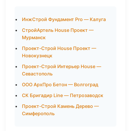
ИнжСтрой Фундамент Pro — Калуга
СтройАртель House Проект —
Мурманск
Проект-Строй House Проект —
Новокузнецк
Проект-Строй Интерьер House —
Севастополь
ООО АрхПро Бетон — Волгоград
СК Бригадир Line — Петрозаводск
Проект-Строй Камень Дерево —
Симферополь